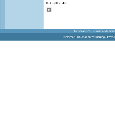
02.08.2005 - dde
Mediscope AG E-mail:
info@medi
Disclaimer
|
Datenschutzerklärung / Privac